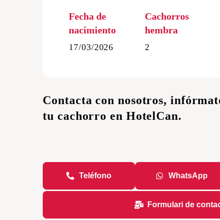
Cachorros Schnauze
Fecha de
Cachorros
Cachorros Golden Re
nacimiento
hembra
17/03/2026
2
Contacta con nosotros, infórma
tu cachorro en HotelCan.
Teléfono
WhatsApp
Formulari de conta