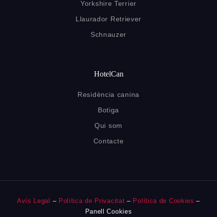
Yorkshire Terrier
Llaurador Retriever
Schnauzer
HotelCan
Residència canina
Botiga
Qui som
Contacte
Avís Legal
–
Política de Privacitat
–
Política de Cookies
–
Panell Cookies
Contacte