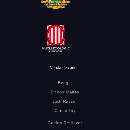
Venda de cadells
Beagle
Bichón Maltès
Jack Russell
Canitx Toy
Golden Retriever