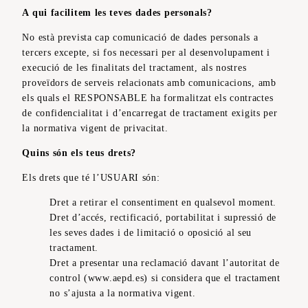
A qui facilitem les teves dades personals?
No està prevista cap comunicació de dades personals a
tercers excepte, si fos necessari per al desenvolupament i
execució de les finalitats del tractament, als nostres
proveïdors de serveis relacionats amb comunicacions, amb
els quals el RESPONSABLE ha formalitzat els contractes
de confidencialitat i d’encarregat de tractament exigits per
la normativa vigent de privacitat.
Quins són els teus drets?
Els drets que té l’USUARI són:
Dret a retirar el consentiment en qualsevol moment.
Dret d’accés, rectificació, portabilitat i supressió de
les seves dades i de limitació o oposició al seu
tractament.
Dret a presentar una reclamació davant l’autoritat de
control (www.aepd.es) si considera que el tractament
no s’ajusta a la normativa vigent.