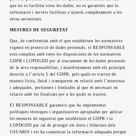
que no es facilitin totes les dades, no es garanteix que la
informació i serveis facilitats s’ajustin completament a les
seves necessitats.
MESURES DE SEGURETAT
Que, de conformitat amb el que estableixen les normatives
vigents en protecció de dades personals, el RESPONSABLE
està complint amb totes les disposicions de les normatives
GDPR i LOPDGDD per al tractament de les dades personals
de la seva responsabilitat, i manifestament amb els principis
descrits a l’article 5 del GDPR, pels quals es tracten de
manera lícita, lleial i transparent en relació amb l’interessat
i adequades, pertinents i limitades al que és necessari en
relació amb les finalitats per a les quals es tracten.
El RESPONSABLE garanteix que ha implementat
polítiques tècniques i organitzatives apropiades per aplicar
les mesures de seguretat que estableixen el GDPR i la
LOPDGDD per tal de protegir els drets i llibertats dels
USUARIS i els ha comunicat la informació adequada perquè