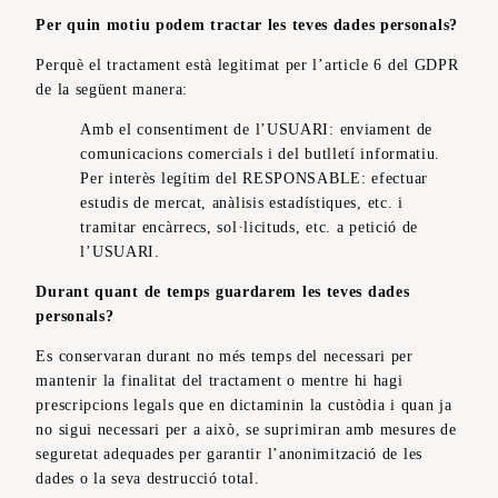
Per quin motiu podem tractar les teves dades personals?
Perquè el tractament està legitimat per l’article 6 del GDPR
de la següent manera:
Amb el consentiment de l’USUARI: enviament de
comunicacions comercials i del butlletí informatiu.
Per interès legítim del RESPONSABLE: efectuar
estudis de mercat, anàlisis estadístiques, etc. i
tramitar encàrrecs, sol·licituds, etc. a petició de
l’USUARI.
Durant quant de temps guardarem les teves dades
personals?
Es conservaran durant no més temps del necessari per
mantenir la finalitat del tractament o mentre hi hagi
prescripcions legals que en dictaminin la custòdia i quan ja
no sigui necessari per a això, se suprimiran amb mesures de
seguretat adequades per garantir l’anonimització de les
dades o la seva destrucció total.