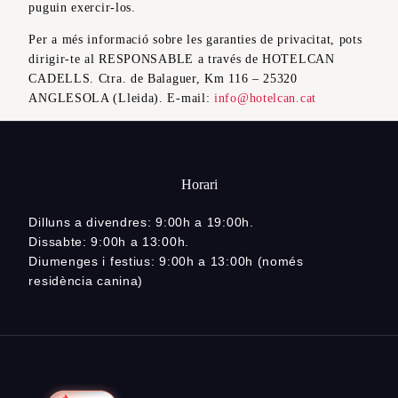
puguin exercir-los.
Per a més informació sobre les garanties de privacitat, pots
dirigir-te al RESPONSABLE a través de HOTELCAN
CADELLS. Ctra. de Balaguer, Km 116 – 25320
ANGLESOLA (Lleida). E-mail:
info@hotelcan.cat
Horari
Dilluns a divendres: 9:00h a 19:00h.
Dissabte: 9:00h a 13:00h.
Diumenges i festius: 9:00h a 13:00h (només
residència canina)