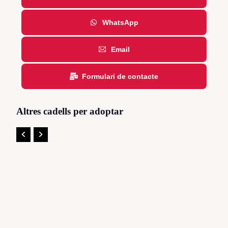
WhatsApp
Email
Formulari de contacte
Altres cadells per adoptar