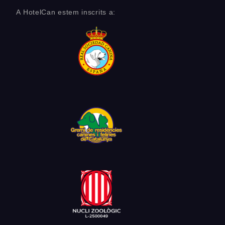
A HotelCan estem inscrits a: