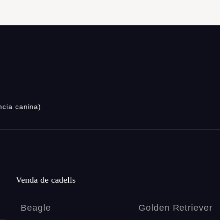
ncia canina)
Venda de cadells
Beagle
Golden Retriever