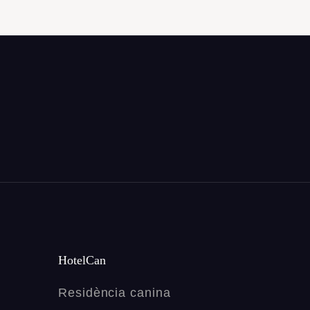
HotelCan
Residència canina