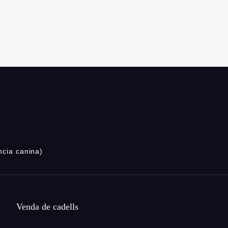
ncia canina)
Venda de cadells