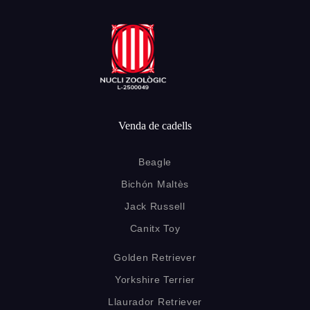
Venda de cadells
Beagle
Bichón Maltès
Jack Russell
Canitx Toy
Golden Retriever
Yorkshire Terrier
Llaurador Retriever