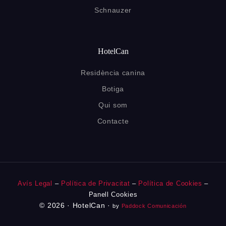
Schnauzer
HotelCan
Residència canina
Botiga
Qui som
Contacte
Avís Legal
–
Política de Privacitat
–
Política de Cookies
–
Panell Cookies
Contacte
© 2026 · HotelCan ·
by
Paddock Comunicación