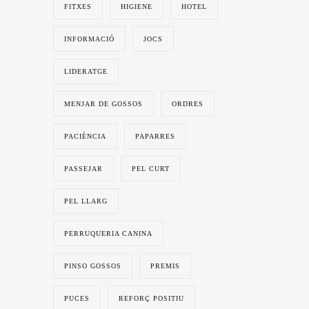
FITXES
HIGIENE
HOTEL
INFORMACIÓ
JOCS
LIDERATGE
MENJAR DE GOSSOS
ORDRES
PACIÈNCIA
PAPARRES
PASSEJAR
PEL CURT
PEL LLARG
PERRUQUERIA CANINA
PINSO GOSSOS
PREMIS
PUCES
REFORÇ POSITIU