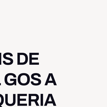
IS DE
 GOS A
QUERIA