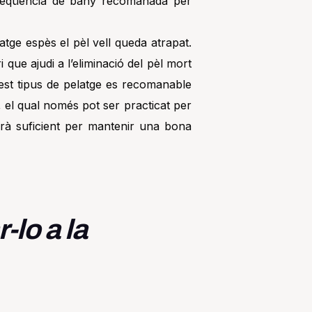
freqüència de bany recomanada per
atge espès el pèl vell queda atrapat.
 que ajudi a l’eliminació del pèl mort
uest tipus de pelatge es recomanable
a, el qual només pot ser practicat per
rà suficient per mantenir una bona
-lo a la