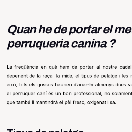
Quan he de portar el me
perruqueria canina ?
La freqüència en què hem de portar al nostre cadell
depenent de la raça, la mida, el tipus de pelatge i les
això, tots els gossos haurien d’anar-hi almenys dues v
el perruquer caní és un bon professional, no solamen
que també li mantindrà el pèl fresc, oxigenat i sa.