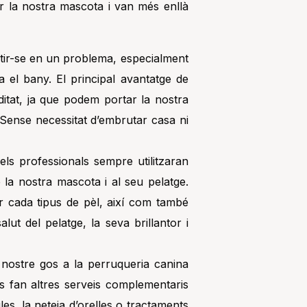
er la nostra mascota i van més enllà
tir-se en un problema, especialment
a el bany. El principal avantatge de
itat, ja que podem portar la nostra
. Sense necessitat d’embrutar casa ni
ls professionals sempre utilitzaran
 la nostra mascota i al seu pelatge.
cada tipus de pèl, així com també
alut del pelatge, la seva brillantor i
nostre gos a la perruqueria canina
 es fan altres serveis complementaris
es, la neteja d’orelles o tractaments