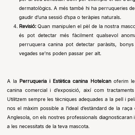
dermatològics. A més també hi ha perruqueries d
gaudir d’una sessió d’spa o teràpies naturals.
Revisió:
Quan manipulen el pèl de la nostra mascota
és pot detectar més fàcilment qualsevol anoma
perruquera canina pot detectar paràsits, bonys 
vegades se’ns poden passar per alt.
A la
Perruqueria i Estètica canina Hotelcan
oferim le
canina comercial i d’exposició, així com tractaments
Utilitzem sempre les tècniques adequades a la pell i p
nos el màxim possible a l’ideal d’estàndard de la raça 
Anglesola, on els nostres professionals diagnosticaran
a les necessitats de la teva mascota.