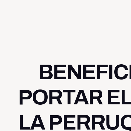
riever
BENEFIC
PORTAR EL
LA PERRU