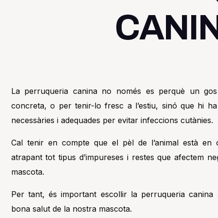
CANI
La perruqueria canina no només es perquè un gos l
concreta, o per tenir-lo fresc a l’estiu, sinó que hi 
necessàries i adequades per evitar infeccions cutànies.
Cal tenir en compte que el pèl de l’animal està en 
atrapant tot tipus d’impureses i restes que afectem ne
mascota.
Per tant, és important escollir la perruqueria canina
bona salut de la nostra mascota.