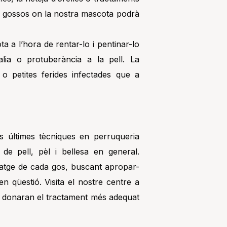
e gossos on la nostra mascota podrà
 a l’hora de rentar-lo i pentinar-lo
lia o protuberància a la pell. La
o petites ferides infectades que a
s últimes tècniques en perruqueria
 de pell, pèl i bellesa en general.
elatge de cada gos, buscant apropar-
en qüestió. Visita el nostre centre a
 i donaran el tractament més adequat