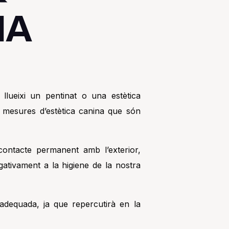
NA
lueixi un pentinat o una estètica
ha mesures d’estètica canina que són
contacte permanent amb l’exterior,
gativament a la higiene de la nostra
 adequada, ja que repercutirà en la